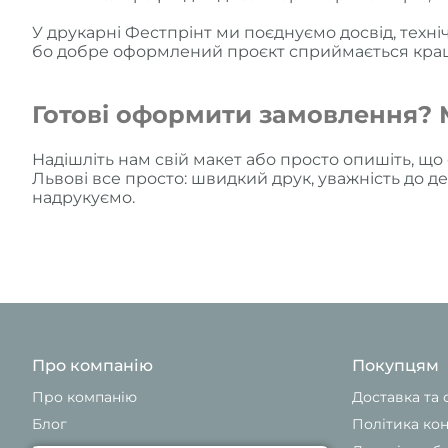
У друкарні Фестпрінт ми поєднуємо досвід, техні
бо добре оформлений проєкт сприймається кра
Готові оформити замовлення? 
Надішліть нам свій макет або просто опишіть, що
Львові все просто: швидкий друк, уважність до де
надрукуємо.
Про компанію
Покупцям
Про компанію
Доставка та 
Блог
Політика кон