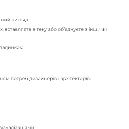
тний вигляд.
 вставляєте в теку або об’єднуєте з іншими
кладинкою.
ням потреб дизайнерів і архітекторів:
візуалізаціями