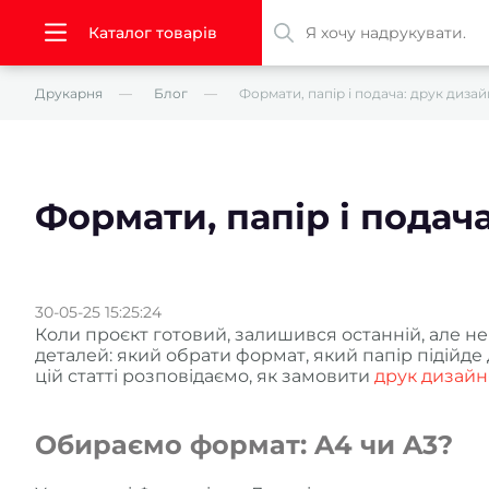
Каталог товарів
Друкарня
Блог
Формати, папір і подача: друк дизай
Формати, папір і подач
30-05-25 15:25:24
Коли проєкт готовий, залишився останній, але не
деталей: який обрати формат, який папір підійде 
цій статті розповідаємо, як замовити
друк дизайн
Обираємо формат: A4 чи A3?