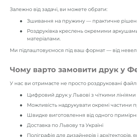
Залежно від задачі, ви можете обрати:
Зшивання на пружину — практичне рішення
Роздруківка креслень окремими аркушами 
матеріалами.
Ми підлаштовуємося під ваш формат — від невел
Чому варто замовити друк у Ф
У нас ви отримаєте не просто роздруковані файли
Цифровий друк у Львові з чіткими лініями
Можливість надрукувати окремі частини п
Швидке виготовлення від одного примірн
Доставка по Львову та Україні
Поліграфія для дизайнерів і архітекторів,