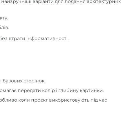
е найзручніші варіанти для подання архітектурних
кту.
лів.
ез втрати інформативності.
 базових сторінок.
помагає передати колір і глибину картинки.
обливо коли проєкт використовують під час