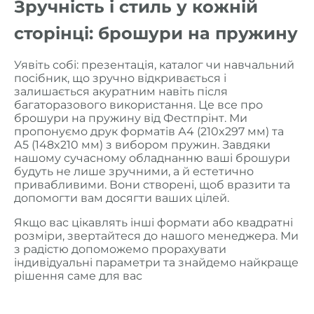
Зручність і стиль у кожній
сторінці: брошури на пружину
Уявіть собі: презентація, каталог чи навчальний
посібник, що зручно відкривається і
залишається акуратним навіть після
багаторазового використання. Це все про
брошури на пружину від Фестпрінт. Ми
пропонуємо друк форматів А4 (210x297 мм) та
А5 (148x210 мм) з вибором пружин. Завдяки
нашому сучасному обладнанню ваші брошури
будуть не лише зручними, а й естетично
привабливими. Вони створені, щоб вразити та
допомогти вам досягти ваших цілей.
Якщо вас цікавлять інші формати або квадратні
розміри, звертайтеся до нашого менеджера. Ми
з радістю допоможемо прорахувати
індивідуальні параметри та знайдемо найкраще
рішення саме для вас