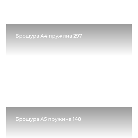
Брошура А4 пружина 297
Брошура А5 пружина 148