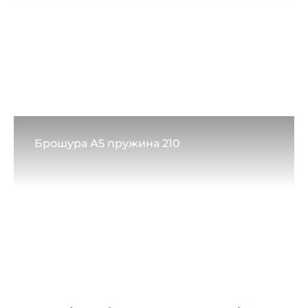
Брошура А5 пружина 210